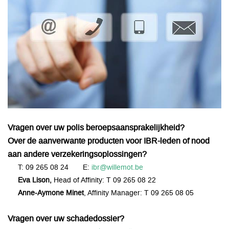
Vragen over uw polis beroepsaansprakelijkheid?
Over de aanverwante producten voor IBR-leden of nood
aan andere verzekeringsoplossingen?
T: 09 265 08 24
E:
ibr@willemot.be
Eva Lison,
Head of Affinity: T 09 265 08 22
Anne-Aymone Minet
, Affinity Manager: T 09 265 08 05
Vragen over uw schadedossier?